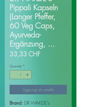
Pippali Kapseln
(Langer Pfeffer,
60 Veg Caps,
Ayurveda-
Ergänzung, ...
Prezzo
33,33 CHF
Quantità
*
Aggiungi al carrello
Brand:
DR WAKDE's