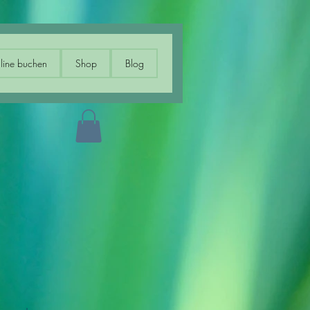
line buchen
Shop
Blog