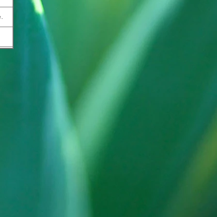
e.
 ein durch Trägheit gekennzeichnetes Kapha